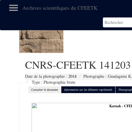
Archives scientifiques du CFEETK
CNRS-CFEETK 141203
Date de la photographie :
2014
Photographe : Guadagnini K
Type : Photographie brute
Consulter le document
Information sur les éléments représentés
Photograph