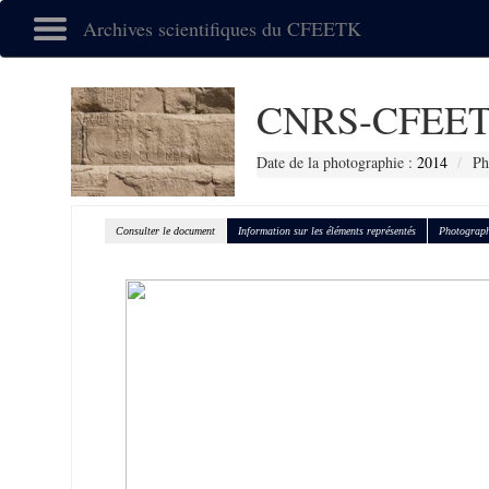
Archives scientifiques du CFEETK
CNRS-CFEET
Date de la photographie :
2014
Ph
Consulter le document
Information sur les éléments représentés
Photograph