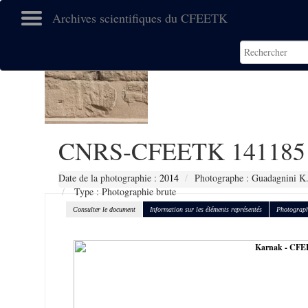
Archives scientifiques du CFEETK
CNRS-CFEETK 141185
Date de la photographie :
2014
Photographe : Guadagnini K
Type : Photographie brute
Consulter le document
Information sur les éléments représentés
Photograph