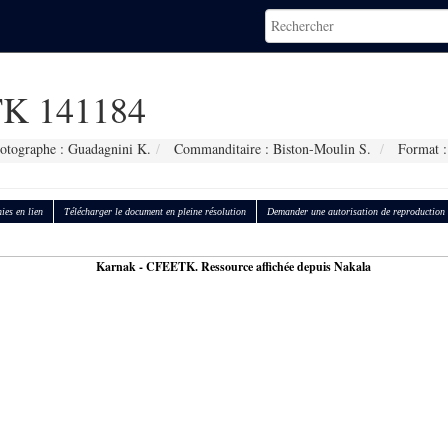
K 141184
otographe : Guadagnini K.
Commanditaire : Biston-Moulin S.
Format :
ies en lien
Télécharger le document en pleine résolution
Demander une autorisation de reproduction