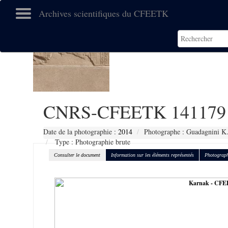
Archives scientifiques du CFEETK
CNRS-CFEETK 141179
Date de la photographie :
2014
Photographe : Guadagnini K
Type : Photographie brute
Consulter le document
Information sur les éléments représentés
Photograph