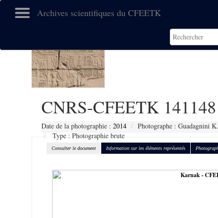
Archives scientifiques du CFEETK
CNRS-CFEETK 141148
Date de la photographie :
2014
Photographe : Guadagnini K
Type : Photographie brute
Consulter le document
Information sur les éléments représentés
Photograph