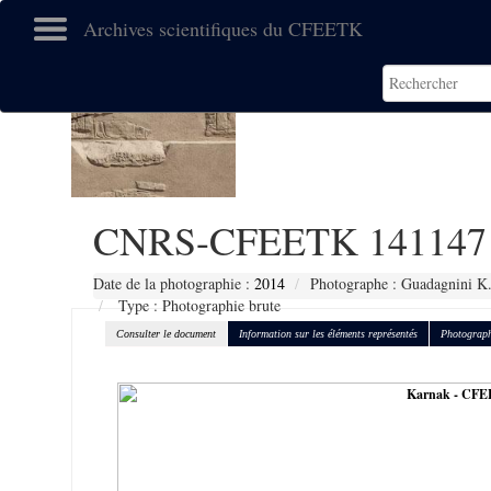
Archives scientifiques du CFEETK
CNRS-CFEETK 141147
Date de la photographie :
2014
Photographe : Guadagnini K
Type : Photographie brute
Consulter le document
Information sur les éléments représentés
Photograph