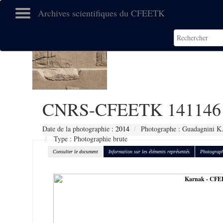
Archives scientifiques du CFEETK
CNRS-CFEETK 141146
Date de la photographie :
2014
Photographe : Guadagnini K
Type : Photographie brute
Consulter le document
Information sur les éléments représentés
Photograph