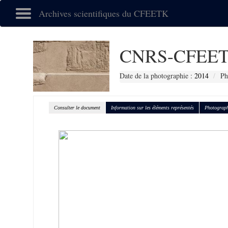
Archives scientifiques du CFEETK
CNRS-CFEET
Date de la photographie :
2014
Ph
Consulter le document
Information sur les éléments représentés
Photograph