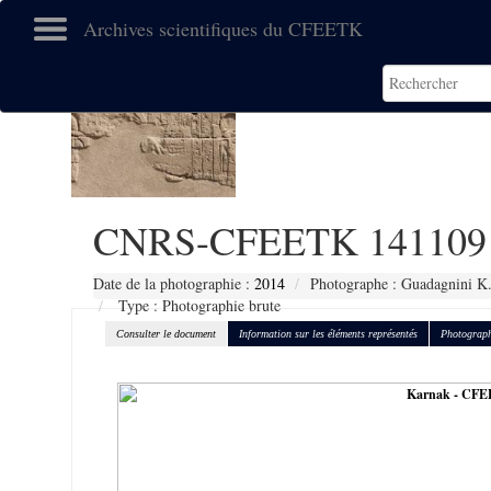
Archives scientifiques du CFEETK
CNRS-CFEETK 141109
Date de la photographie :
2014
Photographe : Guadagnini K
Type : Photographie brute
Consulter le document
Information sur les éléments représentés
Photograph