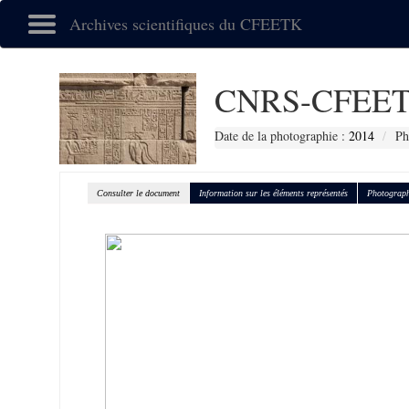
Archives scientifiques du CFEETK
CNRS-CFEET
Date de la photographie :
2014
Ph
Consulter le document
Information sur les éléments représentés
Photograph