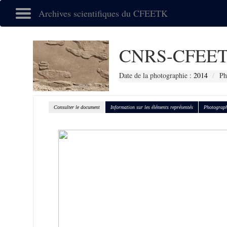
Archives scientifiques du CFEETK
CNRS-CFEET
Date de la photographie :
2014
Ph
Consulter le document
Information sur les éléments représentés
Photograph