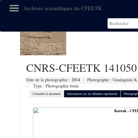
Archives scientifiques du CFEETK
CNRS-CFEETK 141050
Date de la photographie :
2014
Photographe : Guadagnini K
Type : Photographie brute
Consulter le document
Information sur les éléments représentés
Photograph