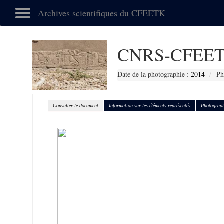
Archives scientifiques du CFEETK
CNRS-CFEET
Date de la photographie :
2014
Ph
Consulter le document
Information sur les éléments représentés
Photograph