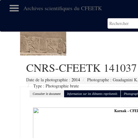
Archives scientifiques du CFEETK
CNRS-CFEETK 141037
Date de la photographie :
2014
Photographe : Guadagnini K
Type : Photographie brute
Consulter le document
Information sur les éléments représentés
Photograph