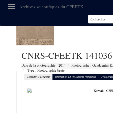
Archives scientifiques du CFEETK
CNRS-CFEETK 141036
Date de la photographie :
2014
Photographe : Guadagnini K
Type : Photographie brute
Consulter le document
Information sur les éléments représentés
Photograph