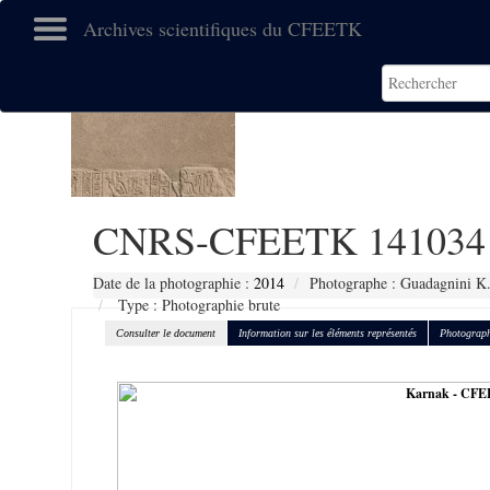
Archives scientifiques du CFEETK
CNRS-CFEETK 141034
Date de la photographie :
2014
Photographe : Guadagnini K
Type : Photographie brute
Consulter le document
Information sur les éléments représentés
Photograph