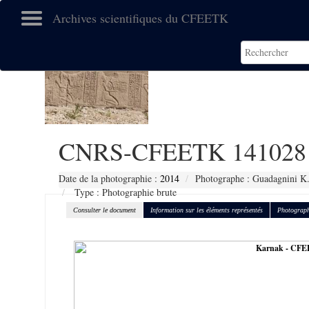
Archives scientifiques du CFEETK
CNRS-CFEETK 141028
Date de la photographie :
2014
Photographe : Guadagnini K
Type : Photographie brute
Consulter le document
Information sur les éléments représentés
Photograph