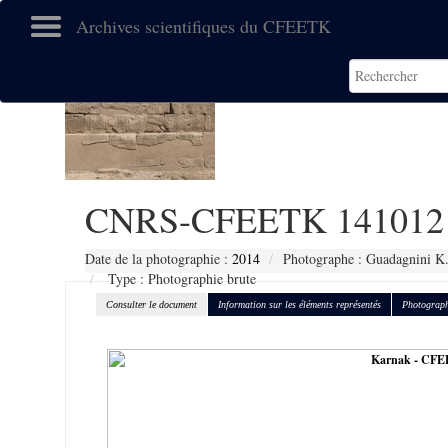
Archives scientifiques du CFEETK
CNRS-CFEETK 141012
Date de la photographie :
2014
Photographe : Guadagnini K
Type : Photographie brute
Consulter le document
Information sur les éléments représentés
Photograph