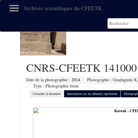
Archives scientifiques du CFEETK
CNRS-CFEETK 141000
Date de la photographie :
2014
Photographe : Guadagnini K
Type : Photographie brute
Consulter le document
Information sur les éléments représentés
Photograph