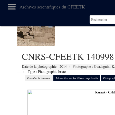
Archives scientifiques du CFEETK
CNRS-CFEETK 140998
Date de la photographie :
2014
Photographe : Guadagnini K
Type : Photographie brute
Consulter le document
Information sur les éléments représentés
Photograph