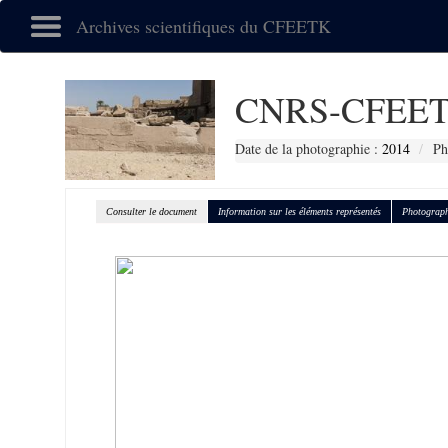
Archives scientifiques du CFEETK
CNRS-CFEET
Date de la photographie :
2014
Ph
Consulter le document
Information sur les éléments représentés
Photograph