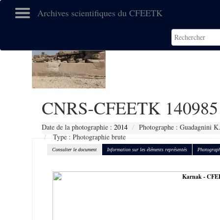
Archives scientifiques du CFEETK
CNRS-CFEETK 140985
Date de la photographie :
2014
Photographe : Guadagnini K
Type : Photographie brute
Consulter le document
Information sur les éléments représentés
Photograph