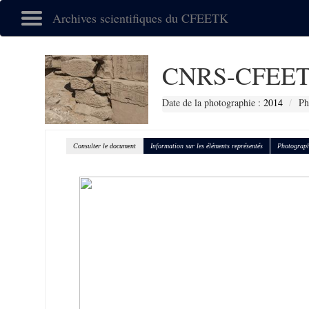
Archives scientifiques du CFEETK
CNRS-CFEET
Date de la photographie :
2014
Ph
Consulter le document
Information sur les éléments représentés
Photograph