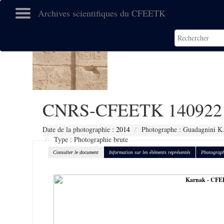
Archives scientifiques du CFEETK
CNRS-CFEETK 140922
Date de la photographie :
2014
Photographe : Guadagnini K
Type : Photographie brute
Consulter le document
Information sur les éléments représentés
Photograph