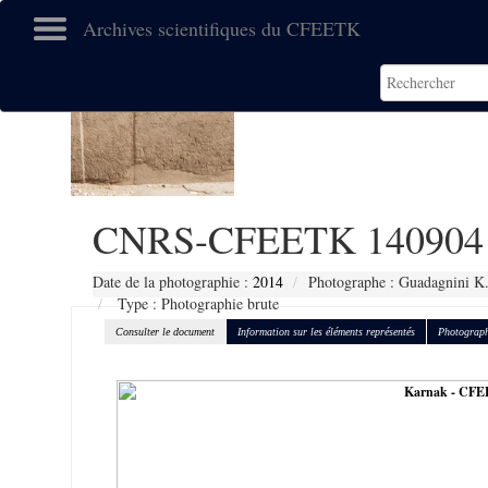
Archives scientifiques du CFEETK
CNRS-CFEETK 140904
Date de la photographie :
2014
Photographe : Guadagnini K
Type : Photographie brute
Consulter le document
Information sur les éléments représentés
Photograph