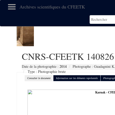
Archives scientifiques du CFEETK
CNRS-CFEETK 140826
Date de la photographie :
2014
Photographe : Guadagnini K
Type : Photographie brute
Consulter le document
Information sur les éléments représentés
Photograph