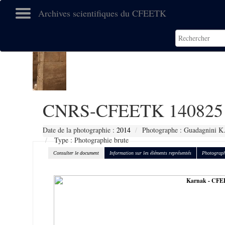
Archives scientifiques du CFEETK
CNRS-CFEETK 140825
Date de la photographie :
2014
Photographe : Guadagnini K
Type : Photographie brute
Consulter le document
Information sur les éléments représentés
Photograph