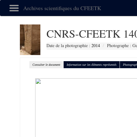
Archives scientifiques du CFEETK
CNRS-CFEETK 14
Date de la photographie :
2014
Photographe : Gu
Consulter le document
Information sur les éléments représentés
Photograph