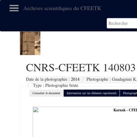
Archives scientifiques du CFEETK
CNRS-CFEETK 140803
Date de la photographie :
2014
Photographe : Guadagnini K
Type : Photographie brute
Consulter le document
Information sur les éléments représentés
Photograph