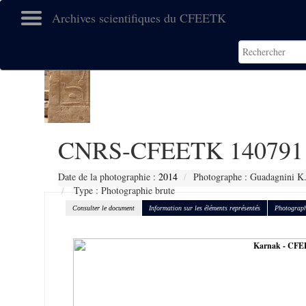
Archives scientifiques du CFEETK
CNRS-CFEETK 140791
Date de la photographie :
2014
Photographe : Guadagnini K
Type : Photographie brute
Consulter le document
Information sur les éléments représentés
Photograph