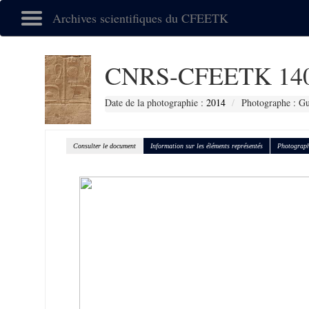
Archives scientifiques du CFEETK
CNRS-CFEETK 14
Date de la photographie :
2014
Photographe : Gu
Consulter le document
Information sur les éléments représentés
Photograph