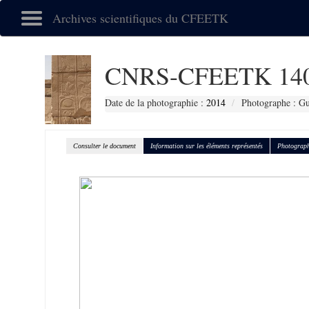
Archives scientifiques du CFEETK
CNRS-CFEETK 14
Date de la photographie :
2014
Photographe : Gu
Consulter le document
Information sur les éléments représentés
Photograph