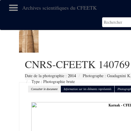
Archives scientifiques du CFEETK
CNRS-CFEETK 140769
Date de la photographie :
2014
Photographe : Guadagnini K
Type : Photographie brute
Consulter le document
Information sur les éléments représentés
Photograph