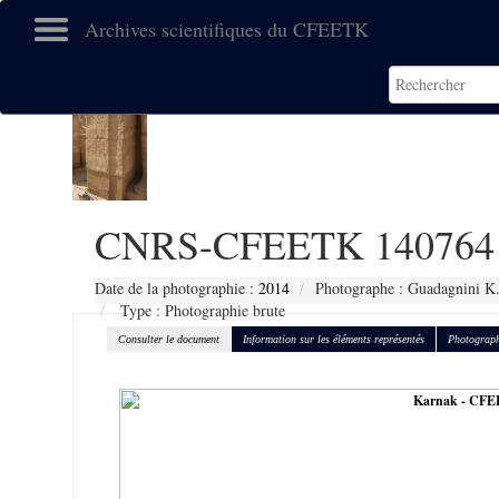
Archives scientifiques du CFEETK
CNRS-CFEETK 140764
Date de la photographie :
2014
Photographe : Guadagnini K
Type : Photographie brute
Consulter le document
Information sur les éléments représentés
Photograph