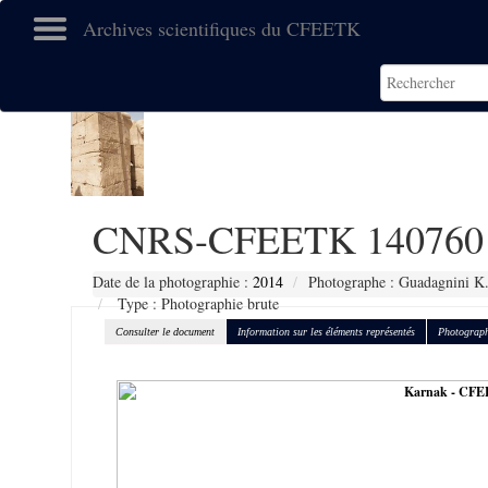
Archives scientifiques du CFEETK
CNRS-CFEETK 140760
Date de la photographie :
2014
Photographe : Guadagnini K
Type : Photographie brute
Consulter le document
Information sur les éléments représentés
Photograph