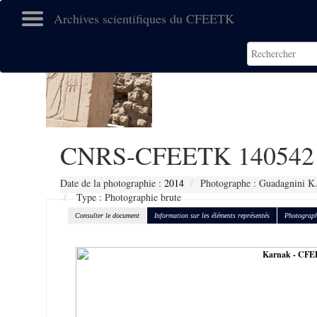
Archives scientifiques du CFEETK
CNRS-CFEETK 140542
Date de la photographie :
2014
Photographe : Guadagnini K
Type : Photographie brute
Consulter le document
Information sur les éléments représentés
Photograph