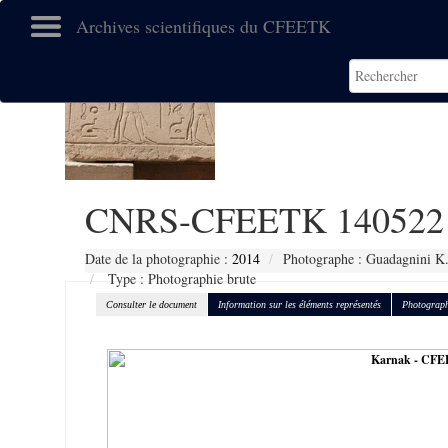
Archives scientifiques du CFEETK
CNRS-CFEETK 140522
Date de la photographie :
2014
Photographe : Guadagnini K
Type : Photographie brute
Consulter le document
Information sur les éléments représentés
Photograph