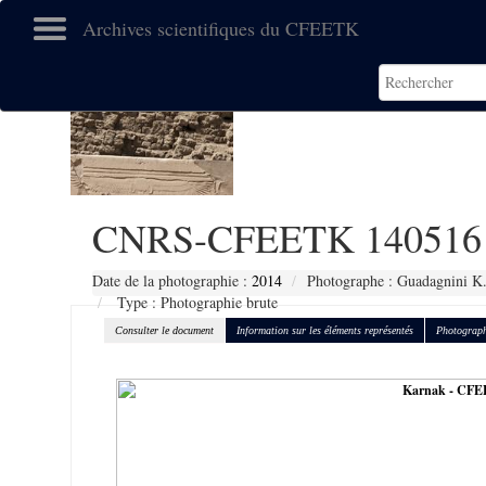
Archives scientifiques du CFEETK
CNRS-CFEETK 140516
Date de la photographie :
2014
Photographe : Guadagnini K
Type : Photographie brute
Consulter le document
Information sur les éléments représentés
Photograph