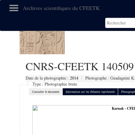
Archives scientifiques du CFEETK
CNRS-CFEETK 140509
Date de la photographie :
2014
Photographe : Guadagnini K
Type : Photographie brute
Consulter le document
Information sur les éléments représentés
Photograph