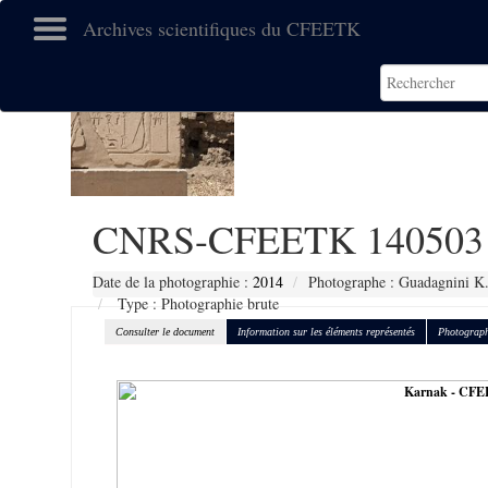
Archives scientifiques du CFEETK
CNRS-CFEETK 140503
Date de la photographie :
2014
Photographe : Guadagnini K
Type : Photographie brute
Consulter le document
Information sur les éléments représentés
Photograph