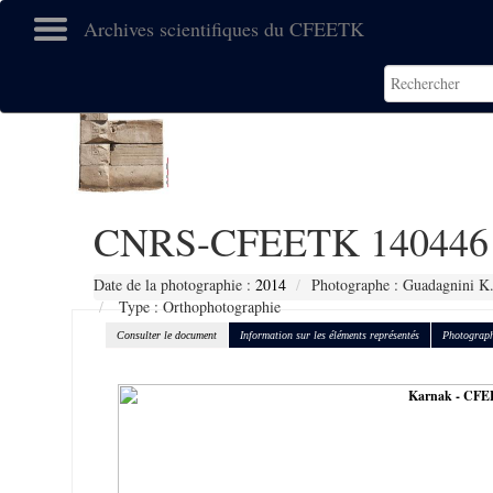
Archives scientifiques du CFEETK
CNRS-CFEETK 140446
Date de la photographie :
2014
Photographe : Guadagnini K
Type : Orthophotographie
Consulter le document
Information sur les éléments représentés
Photograph