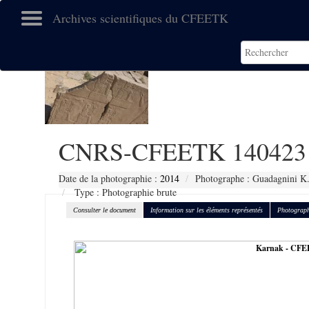
Archives scientifiques du CFEETK
CNRS-CFEETK 140423
Date de la photographie :
2014
Photographe : Guadagnini K
Type : Photographie brute
Consulter le document
Information sur les éléments représentés
Photograph