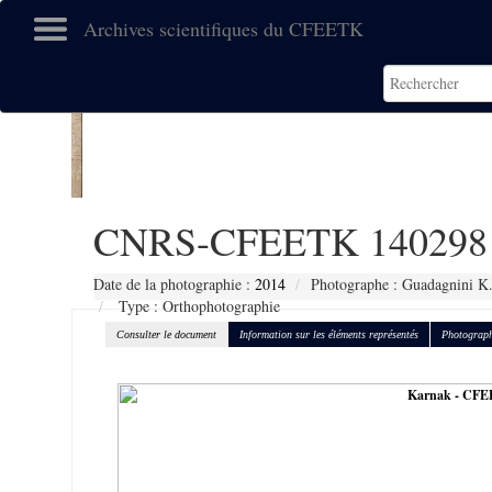
Archives scientifiques du CFEETK
CNRS-CFEETK 140298
Date de la photographie :
2014
Photographe : Guadagnini K
Type : Orthophotographie
Consulter le document
Information sur les éléments représentés
Photograph