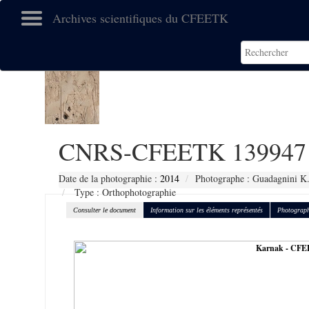
Archives scientifiques du CFEETK
CNRS-CFEETK 139947
Date de la photographie :
2014
Photographe : Guadagnini K
Type : Orthophotographie
Consulter le document
Information sur les éléments représentés
Photograph