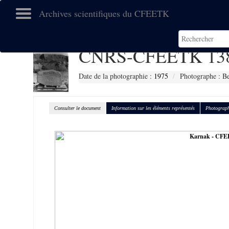
Archives scientifiques du CFEETK
CNRS-CFEETK 13
Date de la photographie :
1975
Photographe : Be
Consulter le document
Information sur les éléments représentés
Photograph