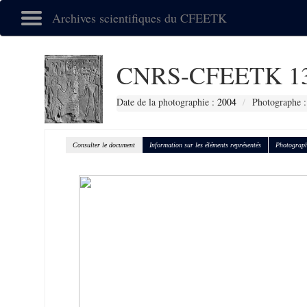
Archives scientifiques du CFEETK
CNRS-CFEETK 1
Date de la photographie :
2004
Photographe :
Consulter le document
Information sur les éléments représentés
Photograph