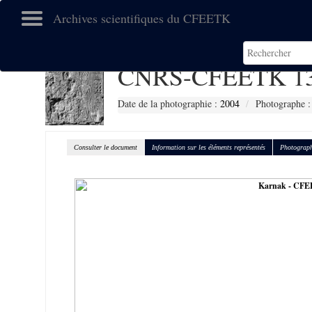
Archives scientifiques du CFEETK
CNRS-CFEETK 1
Date de la photographie :
2004
Photographe :
Consulter le document
Information sur les éléments représentés
Photograph