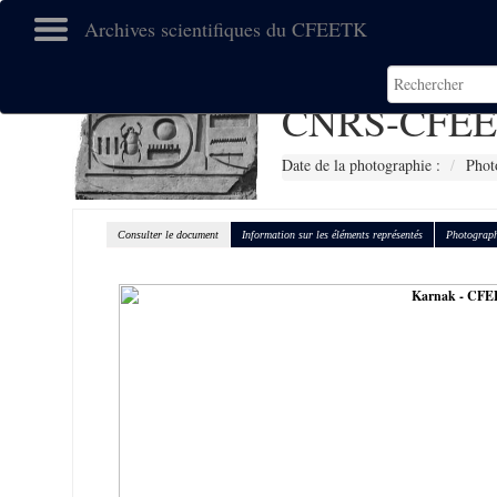
Archives scientifiques du CFEETK
CNRS-CFEE
Date de la photographie :
Phot
Consulter le document
Information sur les éléments représentés
Photograph