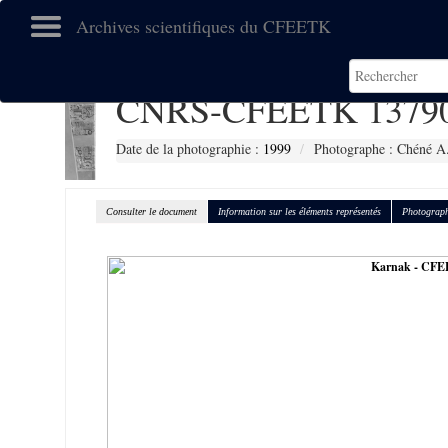
Archives scientifiques du CFEETK
CNRS-CFEETK 1379
Date de la photographie :
1999
Photographe : Chéné A.
Consulter le document
Information sur les éléments représentés
Photograph